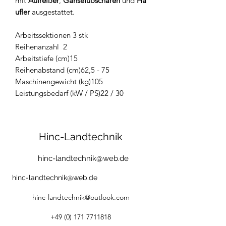
mit
Aufreißer
,
Gänsefußscharen
und
Hä
ufler
ausgestattet.
Arbeitssektionen 3 stk
Reihenanzahl 2
Arbeitstiefe (cm)15
Reihenabstand (cm)62,5 - 75
Maschinengewicht (kg)105
Leistungsbedarf (kW / PS)22 / 30
Hinc-Landtechnik
hinc-landtechnik@web.de
hinc-landtechnik@web.de
hinc-landtechnik@outlook.com
+49 (0) 171 7711818