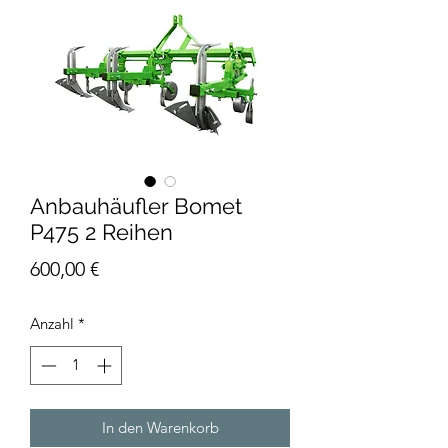
Anbauhäufler Bomet
P475 2 Reihen
Preis
600,00 €
Anzahl
*
In den Warenkorb