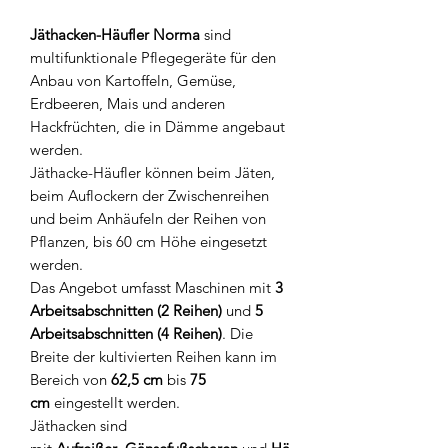
Jäthacken-Häufler Norma
sind
multifunktionale Pflegegeräte für den
Anbau von Kartoffeln, Gemüse,
Erdbeeren, Mais und anderen
Hackfrüchten, die in Dämme angebaut
werden.
Jäthacke-Häufler können beim Jäten,
beim Auflockern der Zwischenreihen
und beim Anhäufeln der Reihen von
Pflanzen, bis 60 cm Höhe eingesetzt
werden.
Das Angebot umfasst Maschinen mit
3
Arbeitsabschnitten (2 Reihen)
und
5
Arbeitsabschnitten (4 Reihen)
. Die
Breite der kultivierten Reihen kann im
Bereich von
62,5 cm
bis
75
cm
eingestellt werden.
Jäthacken sind