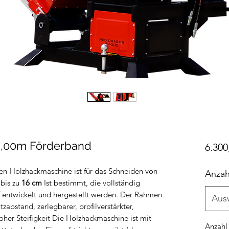
3,00m Förderband
6.300
n-Holzhackmaschine ist für das Schneiden von
Anzah
bis zu
16 cm
Ist bestimmt, die vollständig
entwickelt und hergestellt werden. Der Rahmen
Aus
zabstand, zerlegbarer, profilverstärkter,
hoher Steifigkeit Die Holzhackmaschine ist mit
Anzahl