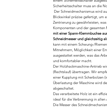
einem Sicherheitsschalter ausgesta
Sicherheitsschalter muss an die No
Der Schneidmechanismus wird au
Blickwinkel präzise gefertigt, um 
Zentrierung zu gewährleisten, was
Komponenten und der gesamten M
mit einer Spann-Klemmbuchse ausg
Schneidmesser und gleichzeitig al
kann mit einem Schwung-/Riemenr
Mitnehmern, Möglichkeit einer En
ausgestattet werden, was das Arbe
und komfortabler macht.
Der Holzhackmaschine-Antrieb wi
(Rechtslauf) übertragen. Wir empf
einer Kupplung mit Scherbolzen (i
Überlastung der Maschine wird de
abgeschaltet.
Das verarbeitete Holz ist ein effiz
ideal für die Verbrennung in allen
Die Messer des Schneidmechanism