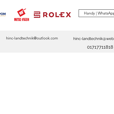
Handy | WhatsAp
hinc-landtechnik@outlook.com
hinc-landtechnik@web
01717711818