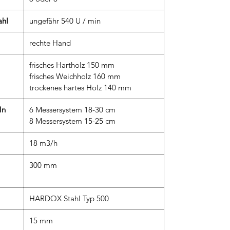
ahl
ungefähr 540 U / min
rechte Hand
frisches Hartholz 150 mm
frisches Weichholz 160 mm
trockenes hartes Holz 140 mm
ln
6 Messersystem 18-30 cm
8 Messersystem 15-25 cm
18 m3/h
300 mm
HARDOX Stahl Typ 500
15 mm