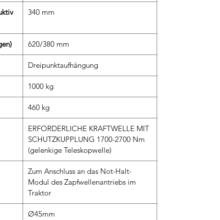
ktiv
340 mm
gen)
620/380 mm
Dreipunktaufhängung
1000 kg
460 kg
ERFORDERLICHE KRAFTWELLE MIT
SCHUTZKUPPLUNG 1700-2700 Nm
(gelenkige Teleskopwelle)
Zum Anschluss an das Not-Halt-
Modul des Zapfwellenantriebs im
Traktor
Ø45mm