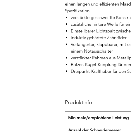
einen langen und effizienten Masch
Spezifikation
verstärkte geschweißte Konstru
zusätzliche hintere Welle für 
Einstellbarer Lichtspalt zwisc
induktiv gehärtete Zahnräder
Verlängerter, klappbarer, mit e
einem Notausschalter
verstärkter Rahmen aus Metallp
Bolzen-Kugel-Kupplung für de
Dreipunkt-Kraftheber für den S
Produktinfo
Minimale/empfohlene Leistung
Anzahl der Schneidemesser