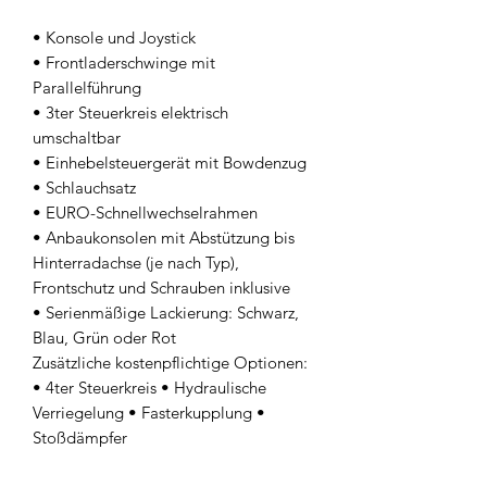
• Konsole und Joystick
• Frontladerschwinge mit
Parallelführung
• 3ter Steuerkreis elektrisch
umschaltbar
• Einhebelsteuergerät mit Bowdenzug
• Schlauchsatz
• EURO-Schnellwechselrahmen
• Anbaukonsolen mit Abstützung bis
Hinterradachse (je nach Typ),
Frontschutz und Schrauben inklusive
• Serienmäßige Lackierung: Schwarz,
Blau, Grün oder Rot
Zusätzliche kostenpflichtige Optionen:
• 4ter Steuerkreis • Hydraulische
Verriegelung • Fasterkupplung •
Stoßdämpfer