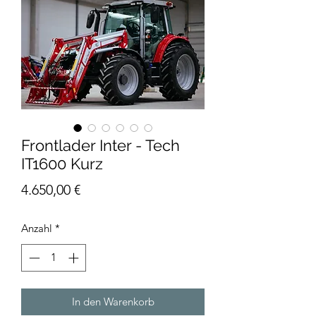
Frontlader Inter - Tech
IT1600 Kurz
Preis
4.650,00 €
Anzahl
*
In den Warenkorb