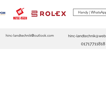
Handy | WhatsAp
hinc-landtechnik@outlook.com
hinc-landtechnik@web
01717711818