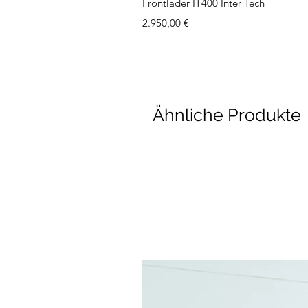
Frontlader IT400 Inter Tech
Preis
2.950,00 €
Ähnliche Produkte