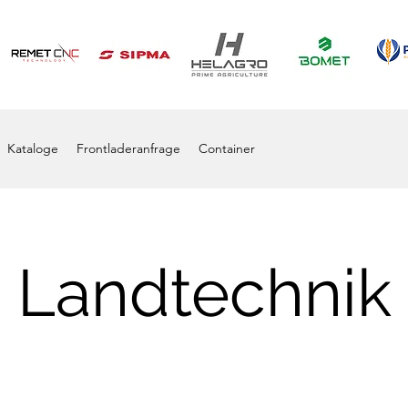
Kataloge
Frontladeranfrage
Container
Landtechnik