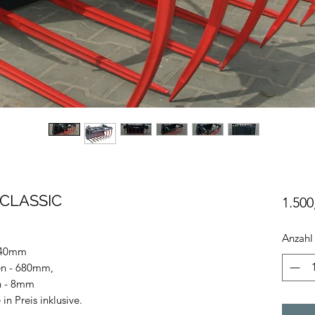
 CLASSIC
1.500
Anzahl
1040mm
en - 680mm,
n - 8mm
in Preis inklusive.