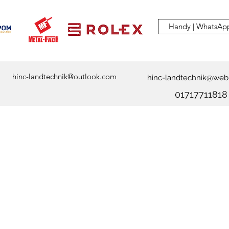
Handy | WhatsAp
hinc-landtechnik@outlook.com
hinc-landtechnik@web
01717711818