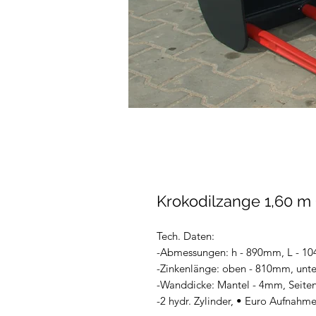
Krokodilzange 1,60 m
Tech. Daten:
-Abmessungen: h - 890mm, L - 
-Zinkenlänge: oben - 810mm, unt
-Wanddicke: Mantel - 4mm, Seite
-2 hydr. Zylinder, • Euro Aufnahme 