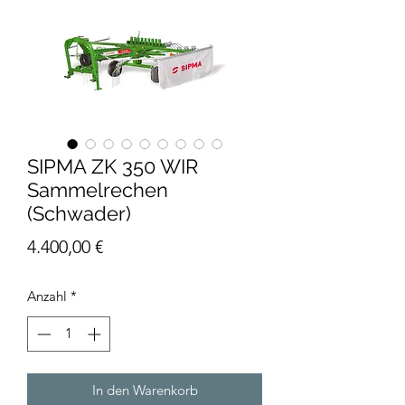
SIPMA ZK 350 WIR
Sammelrechen
(Schwader)
Preis
4.400,00 €
Anzahl
*
In den Warenkorb