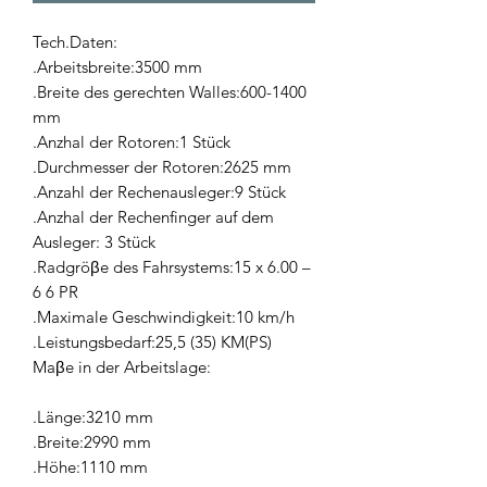
Tech.Daten:
.Arbeitsbreite:3500 mm
.Breite des gerechten Walles:600-1400
mm
.Anzhal der Rotoren:1 Stück
.Durchmesser der Rotoren:2625 mm
.Anzahl der Rechenausleger:9 Stück
.Anzhal der Rechenfinger auf dem
Ausleger: 3 Stück
.Radgröβe des Fahrsystems:15 x 6.00 –
6 6 PR
.Maximale Geschwindigkeit:10 km/h
.Leistungsbedarf:25,5 (35) KM(PS)
Maβe in der Arbeitslage:
.Länge:3210 mm
.Breite:2990 mm
.Höhe:1110 mm