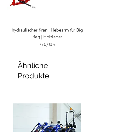
hydraulischer Kran | Hebearm für Big
Bag | Holzlader
Preis
770,00 €
Ähnliche
Produkte